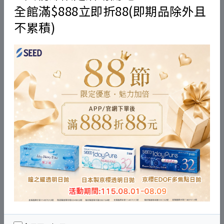
全館滿$888立即折88(即期品除外且
不累積)
貓貓用隱形眼鏡